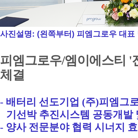
사진설명: (왼쪽부터) 피엠그로우 대표 
피엠그로우
/
엠이에스티
'
체결
-
배터리 선도기업
(
주
)
피엠그로
기선박 추진시스템 공동개발 
-
양사 전문분야 협력 시너지 효