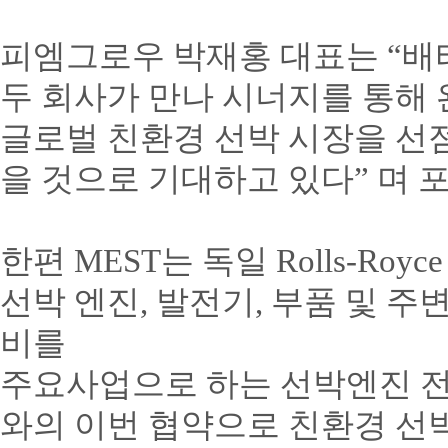
피엠그로우 박재홍 대표는
“
배
두 회사가 만나 시너지를 통해
글로벌 친환경 선박 시장을 선점
을 것으로 기대하고 있다
”
며 
한편
MEST
는 독일
Rolls-Royce 
선박 엔진
,
발전기
,
부품 및 주
비를
주요사업으로 하는 선박엔진 
와의 이번 협약으로 친환경 선