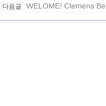
WELOME! Clemens Berg
다음글