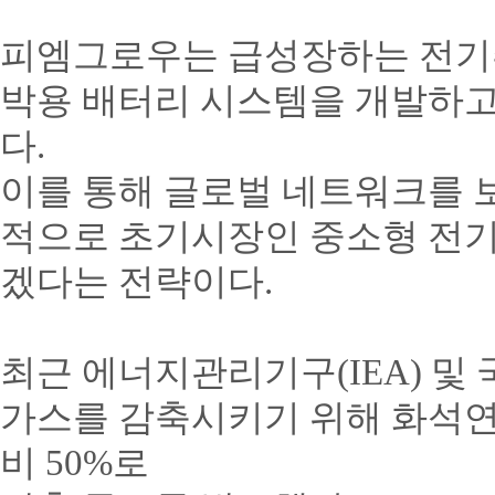
피엠그로우는 급성장하는 전기
박용 배터리 시스템을 개발하고
다
.
이를 통해 글로벌 네트워크를
적으로 초기시장인 중소형 전기
겠다는 전략이다
.
최근 에너지관리기구
(IEA)
및
가스를 감축시키기 위해 화석
비
50%
로