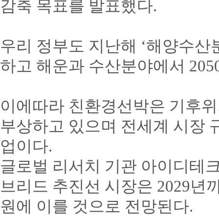
감축 목표를 발표했다
.
우리 정부도 지난해
‘
해양수산
하고 해운과 수산분야에서
205
이에따라 친환경선박은 기후위
부상하고 있으며 전세계 시장
업이다
.
글로벌 리서치 기관 아이디테
브리드 추진선 시장은
2029
년
원에 이를 것으로 전망된다
.